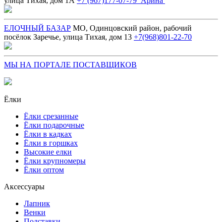
улица Тихая, дом 1А
+7 (967)177-07-79 Арина
ЕЛОЧНЫЙ БАЗАР
МО, Одинцовский район, рабочий
посёлок Заречье, улица Тихая, дом 13
+7(968)801-22-70
МЫ НА ПОРТАЛЕ ПОСТАВЩИКОВ
Ёлки
Ёлки срезанные
Ёлки подарочные
Ёлки в кадках
Ёлки в горшках
Высокие елки
Ёлки крупномеры
Ёлки оптом
Аксессуары
Лапник
Венки
Подставки