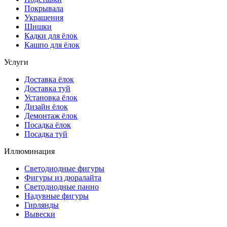
Покрывала
Украшения
Шишки
Кадки для ёлок
Кашпо для ёлок
Услуги
Доставка ёлок
Доставка туй
Установка ёлок
Дизайн ёлок
Демонтаж ёлок
Посадка ёлок
Посадка туй
Иллюминация
Светодиодные фигуры
Фигуры из дюралайта
Светодиодные панно
Надувные фигуры
Гирлянды
Вывески