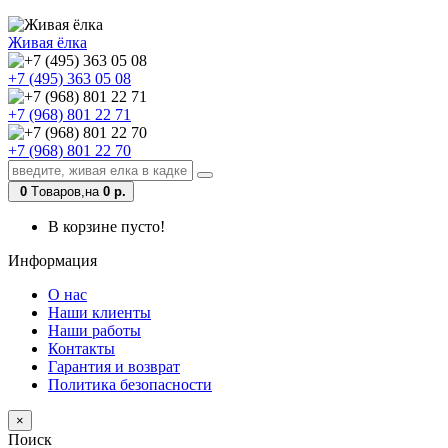
Живая ёлка
+7 (495) 363 05 08
+7 (968) 801 22 71
+7 (968) 801 22 70
0
Tоваров,
на
0 р.
В корзине пусто!
Информация
О нас
Наши клиенты
Наши работы
Контакты
Гарантия и возврат
Политика безопасности
×
Поиск