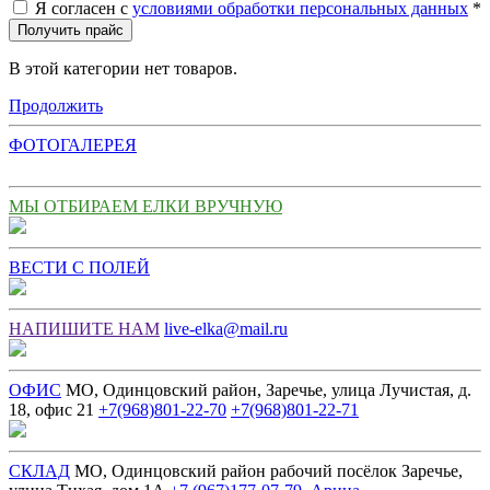
Я согласен с
условиями обработки персональных данных
*
Получить прайс
В этой категории нет товаров.
Продолжить
ФОТОГАЛЕРЕЯ
МЫ ОТБИРАЕМ ЕЛКИ ВРУЧНУЮ
ВЕСТИ С ПОЛЕЙ
НАПИШИТЕ НАМ
live-elka@mail.ru
ОФИС
МО, Одинцовский район, Заречье, улица Лучистая, д.
18, офис 21
+7(968)801-22-70
+7(968)801-22-71
СКЛАД
МО, Одинцовский район рабочий посёлок Заречье,