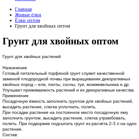
Главная
Живые ёлки
Ёлки оптом
Грунт для хвойных оптом
Грунт для хвойных оптом
Грунт для хвойных растений
Назначение
Готовый питательный торфяной грунт служит качественной
заменой плодородной почвы при выращивании декоративных
хвойных пород – ели, пихты, сосны, туи, можжевельника и др.
Улучшает приживаемость растений и их декоративные качества.
Применение
Посадочную ёмкость заполнить грунтом для хвойных растений,
высадить растение, слегка уплотнить, полить.
При посадке растения на постоянное место посадочную яму
заполнить грунтом, высадить растение, слегка утрамбовать,
полить. При подкормке подсыпать грунт из расчёта 2-3 л на одно
растение.
Состав: