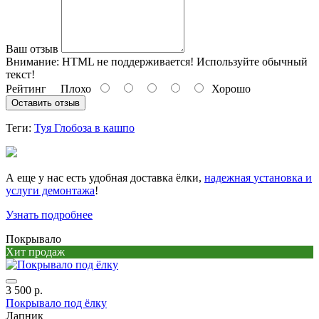
Ваш отзыв
Внимание:
HTML не поддерживается! Используйте обычный
текст!
Рейтинг
Плохо
Хорошо
Оставить отзыв
Теги:
Туя Глобоза в кашпо
А еще у нас есть удобная доставка ёлки,
надежная
установка и
услуги демонтажа
!
Узнать подробнее
Покрывало
Хит продаж
3 500 р.
Покрывало под ёлку
Лапник