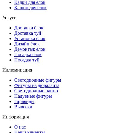
Кадки для ёлок
Кашпо для ёлок
Услуги
Доставка ёлок
Доставка туй
Установка ёлок
Дизайн ёлок
Демонтаж ёлок
Посадка ёлок
Посадка туй
Иллюминация
Светодиодные фигуры
Фигуры из дюралайта
Светодиодные панно
Надувные фигуры
Гирлянды
Вывески
Информация
О нас
Наши клиенты