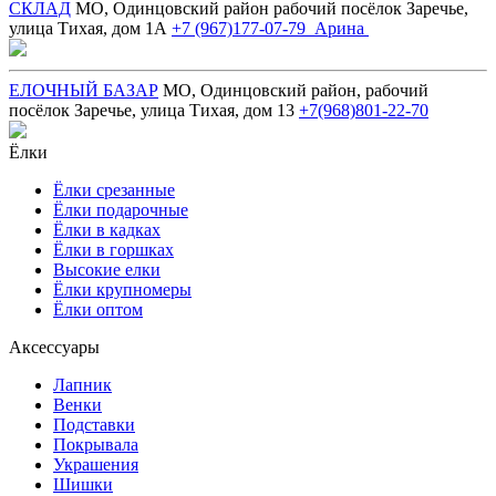
СКЛАД
МО, Одинцовский район рабочий посёлок Заречье,
улица Тихая, дом 1А
+7 (967)177-07-79 Арина
ЕЛОЧНЫЙ БАЗАР
МО, Одинцовский район, рабочий
посёлок Заречье, улица Тихая, дом 13
+7(968)801-22-70
Ёлки
Ёлки срезанные
Ёлки подарочные
Ёлки в кадках
Ёлки в горшках
Высокие елки
Ёлки крупномеры
Ёлки оптом
Аксессуары
Лапник
Венки
Подставки
Покрывала
Украшения
Шишки