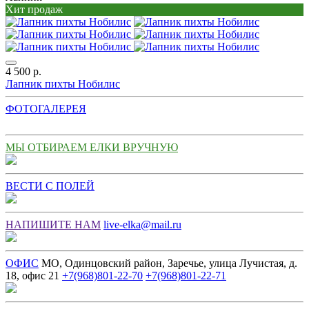
Хит продаж
4 500 р.
Лапник пихты Нобилис
ФОТОГАЛЕРЕЯ
МЫ ОТБИРАЕМ ЕЛКИ ВРУЧНУЮ
ВЕСТИ С ПОЛЕЙ
НАПИШИТЕ НАМ
live-elka@mail.ru
ОФИС
МО, Одинцовский район, Заречье, улица Лучистая, д.
18, офис 21
+7(968)801-22-70
+7(968)801-22-71