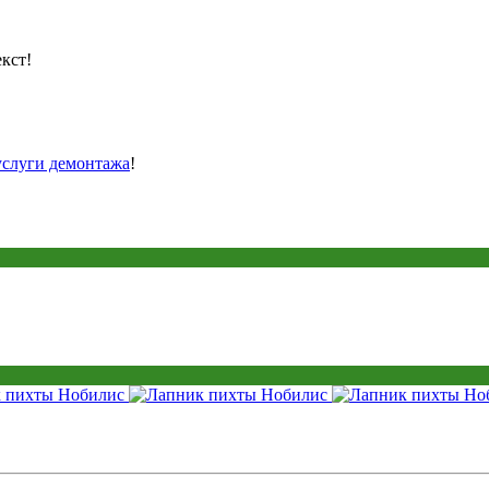
кст!
услуги демонтажа
!