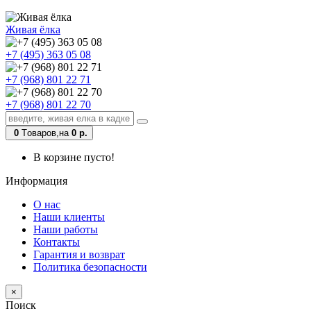
Живая ёлка
+7 (495) 363 05 08
+7 (968) 801 22 71
+7 (968) 801 22 70
0
Tоваров,
на
0 р.
В корзине пусто!
Информация
О нас
Наши клиенты
Наши работы
Контакты
Гарантия и возврат
Политика безопасности
×
Поиск