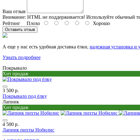
Ваш отзыв
Внимание:
HTML не поддерживается! Используйте обычный те
Рейтинг
Плохо
Хорошо
Оставить отзыв
А еще у нас есть удобная доставка ёлки,
надежная
установка и 
Узнать подробнее
Покрывало
Хит продаж
3 500 р.
Покрывало под ёлку
Лапник
Хит продаж
4 500 р.
Лапник пихты Нобилис