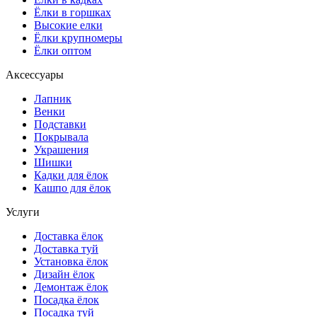
Ёлки в горшках
Высокие елки
Ёлки крупномеры
Ёлки оптом
Аксессуары
Лапник
Венки
Подставки
Покрывала
Украшения
Шишки
Кадки для ёлок
Кашпо для ёлок
Услуги
Доставка ёлок
Доставка туй
Установка ёлок
Дизайн ёлок
Демонтаж ёлок
Посадка ёлок
Посадка туй