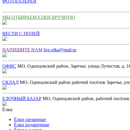
ФОТОГАЛЕРЕЯ
МЫ ОТБИРАЕМ ЕЛКИ ВРУЧНУЮ
ВЕСТИ С ПОЛЕЙ
НАПИШИТЕ НАМ
live-elka@mail.ru
ОФИС
МО, Одинцовский район, Заречье, улица Лучистая, д. 18
СКЛАД
МО, Одинцовский район рабочий посёлок Заречье, ул
ЕЛОЧНЫЙ БАЗАР
МО, Одинцовский район, рабочий посёлок З
Ёлки
Ёлки срезанные
Ёлки подарочные
Ёлки в кадках