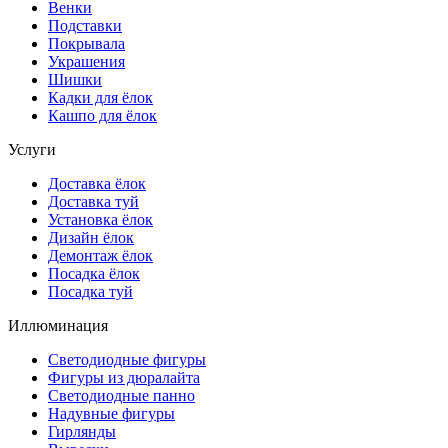
Венки
Подставки
Покрывала
Украшения
Шишки
Кадки для ёлок
Кашпо для ёлок
Услуги
Доставка ёлок
Доставка туй
Установка ёлок
Дизайн ёлок
Демонтаж ёлок
Посадка ёлок
Посадка туй
Иллюминация
Светодиодные фигуры
Фигуры из дюралайта
Светодиодные панно
Надувные фигуры
Гирлянды