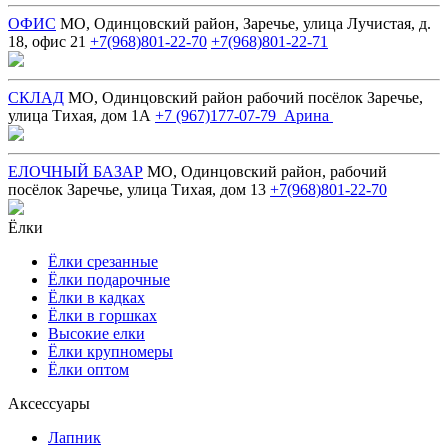
ОФИС
МО, Одинцовский район, Заречье, улица Лучистая, д.
18, офис 21
+7(968)801-22-70
+7(968)801-22-71
СКЛАД
МО, Одинцовский район рабочий посёлок Заречье,
улица Тихая, дом 1А
+7 (967)177-07-79 Арина
ЕЛОЧНЫЙ БАЗАР
МО, Одинцовский район, рабочий
посёлок Заречье, улица Тихая, дом 13
+7(968)801-22-70
Ёлки
Ёлки срезанные
Ёлки подарочные
Ёлки в кадках
Ёлки в горшках
Высокие елки
Ёлки крупномеры
Ёлки оптом
Аксессуары
Лапник