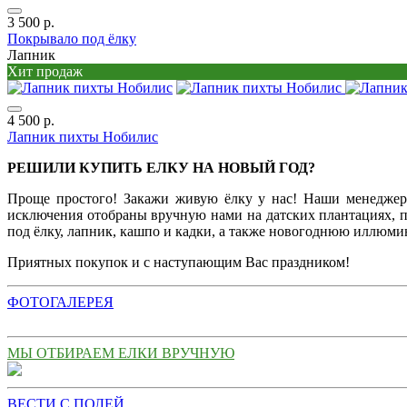
3 500 р.
Покрывало под ёлку
Лапник
Хит продаж
4 500 р.
Лапник пихты Нобилис
РЕШИЛИ КУПИТЬ ЕЛКУ НА НОВЫЙ ГОД?
Проще простого! Закажи живую ёлку у нас! Наши менеджеры
исключения отобраны вручную нами на датских плантациях, по
под ёлку, лапник, кашпо и кадки, а также новогоднюю иллюми
Приятных покупок и с наступающим Вас праздником!
ФОТОГАЛЕРЕЯ
МЫ ОТБИРАЕМ ЕЛКИ ВРУЧНУЮ
ВЕСТИ С ПОЛЕЙ