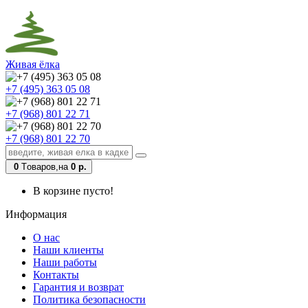
Живая ёлка
+7 (495) 363 05 08
+7 (968) 801 22 71
+7 (968) 801 22 70
0
Tоваров,
на
0 р.
В корзине пусто!
Информация
О нас
Наши клиенты
Наши работы
Контакты
Гарантия и возврат
Политика безопасности