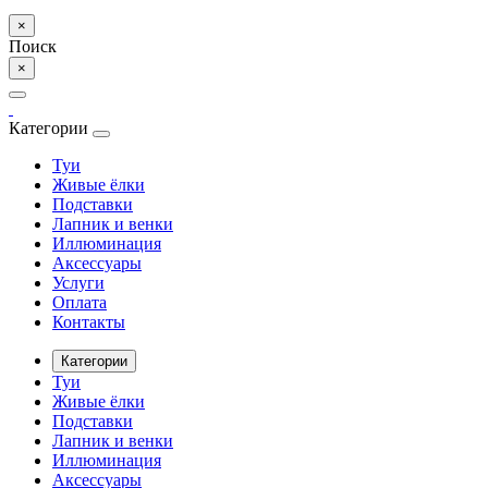
×
Поиск
×
Категории
Туи
Живые ёлки
Подставки
Лапник и венки
Иллюминация
Аксессуары
Услуги
Оплата
Контакты
Категории
Туи
Живые ёлки
Подставки
Лапник и венки
Иллюминация
Аксессуары