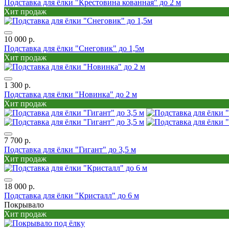
Подставка для ёлки "Крестовина кованная" до 2 м
Хит продаж
10 000 р.
Подставка для ёлки "Снеговик" до 1,5м
Хит продаж
1 300 р.
Подставка для ёлки "Новинка" до 2 м
Хит продаж
7 700 р.
Подставка для ёлки "Гигант" до 3,5 м
Хит продаж
18 000 р.
Подставка для ёлки "Кристалл" до 6 м
Покрывало
Хит продаж