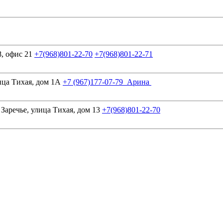
, офис 21
+7(968)801-22-70
+7(968)801-22-71
ица Тихая, дом 1А
+7 (967)177-07-79 Арина
аречье, улица Тихая, дом 13
+7(968)801-22-70