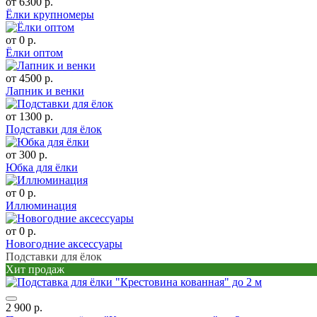
от 6300 р.
Ёлки крупномеры
от 0 р.
Ёлки оптом
от 4500 р.
Лапник и венки
от 1300 р.
Подставки для ёлок
от 300 р.
Юбка для ёлки
от 0 р.
Иллюминация
от 0 р.
Новогодние аксессуары
Подставки для ёлок
Хит продаж
2 900 р.