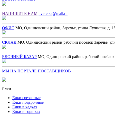
НАПИШИТЕ НАМ
live-elka@mail.ru
ОФИС
МО, Одинцовский район, Заречье, улица Лучистая, д. 18
СКЛАД
МО, Одинцовский район рабочий посёлок Заречье, ул
ЕЛОЧНЫЙ БАЗАР
МО, Одинцовский район, рабочий посёлок З
МЫ НА ПОРТАЛЕ ПОСТАВЩИКОВ
Ёлки
Ёлки срезанные
Ёлки подарочные
Ёлки в кадках
Ёлки в горшках