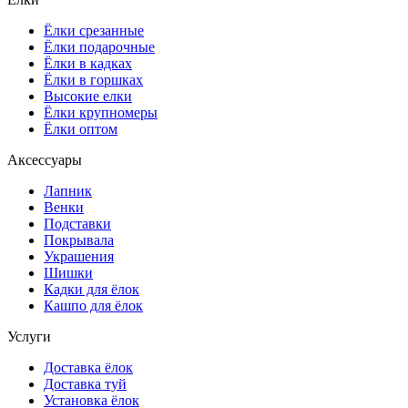
Ёлки срезанные
Ёлки подарочные
Ёлки в кадках
Ёлки в горшках
Высокие елки
Ёлки крупномеры
Ёлки оптом
Аксессуары
Лапник
Венки
Подставки
Покрывала
Украшения
Шишки
Кадки для ёлок
Кашпо для ёлок
Услуги
Доставка ёлок
Доставка туй
Установка ёлок