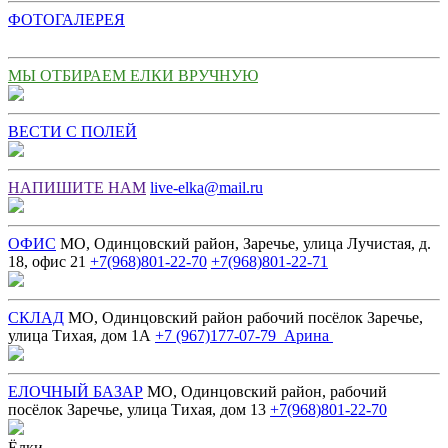
ФОТОГАЛЕРЕЯ
МЫ ОТБИРАЕМ ЕЛКИ ВРУЧНУЮ
ВЕСТИ С ПОЛЕЙ
НАПИШИТЕ НАМ
live-elka@mail.ru
ОФИС
МО, Одинцовский район, Заречье, улица Лучистая, д.
18, офис 21
+7(968)801-22-70
+7(968)801-22-71
СКЛАД
МО, Одинцовский район рабочий посёлок Заречье,
улица Тихая, дом 1А
+7 (967)177-07-79 Арина
ЕЛОЧНЫЙ БАЗАР
МО, Одинцовский район, рабочий
посёлок Заречье, улица Тихая, дом 13
+7(968)801-22-70
Ёлки