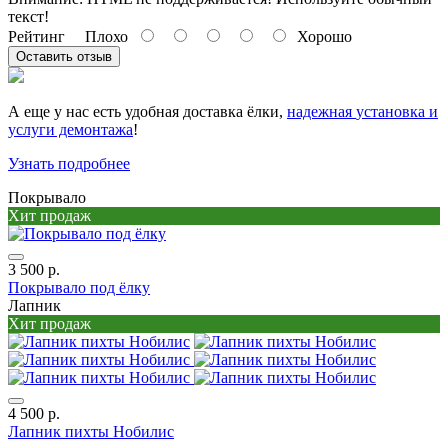
текст!
Рейтинг
Плохо
Хорошо
Оставить отзыв
А еще у нас есть удобная доставка ёлки,
надежная
установка и
услуги демонтажа
!
Узнать подробнее
Покрывало
Хит продаж
3 500 р.
Покрывало под ёлку
Лапник
Хит продаж
4 500 р.
Лапник пихты Нобилис