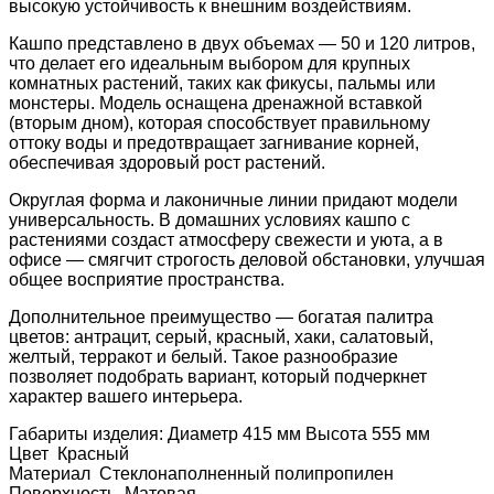
высокую устойчивость к внешним воздействиям.
Кашпо представлено в двух объемах — 50 и 120 литров,
что делает его идеальным выбором для крупных
комнатных растений, таких как фикусы, пальмы или
монстеры. Модель оснащена дренажной вставкой
(вторым дном), которая способствует правильному
оттоку воды и предотвращает загнивание корней,
обеспечивая здоровый рост растений.
Округлая форма и лаконичные линии придают модели
универсальность. В домашних условиях кашпо с
растениями создаст атмосферу свежести и уюта, а в
офисе — смягчит строгость деловой обстановки, улучшая
общее восприятие пространства.
Дополнительное преимущество — богатая палитра
цветов: антрацит, серый, красный, хаки, салатовый,
желтый, терракот и белый. Такое разнообразие
позволяет подобрать вариант, который подчеркнет
характер вашего интерьера.
Габариты изделия: Диаметр
415 мм Высота 555 мм
Цвет
Красный
Материал
Стеклонаполненный полипропилен
Поверхность
Матовая