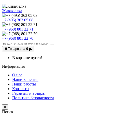
Живая ёлка
+7 (495) 363 05 08
+7 (968) 801 22 71
+7 (968) 801 22 70
0
Tоваров,
на
0 р.
В корзине пусто!
Информация
О нас
Наши клиенты
Наши работы
Контакты
Гарантия и возврат
Политика безопасности
×
Поиск