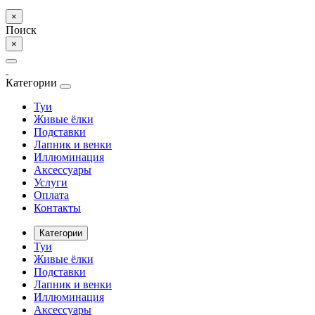
×
Поиск
×
Категории
Туи
Живые ёлки
Подставки
Лапник и венки
Иллюминация
Аксессуары
Услуги
Оплата
Контакты
Категории
Туи
Живые ёлки
Подставки
Лапник и венки
Иллюминация
Аксессуары