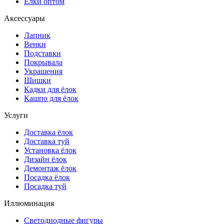
Ёлки оптом
Аксессуары
Лапник
Венки
Подставки
Покрывала
Украшения
Шишки
Кадки для ёлок
Кашпо для ёлок
Услуги
Доставка ёлок
Доставка туй
Установка ёлок
Дизайн ёлок
Демонтаж ёлок
Посадка ёлок
Посадка туй
Иллюминация
Светодиодные фигуры