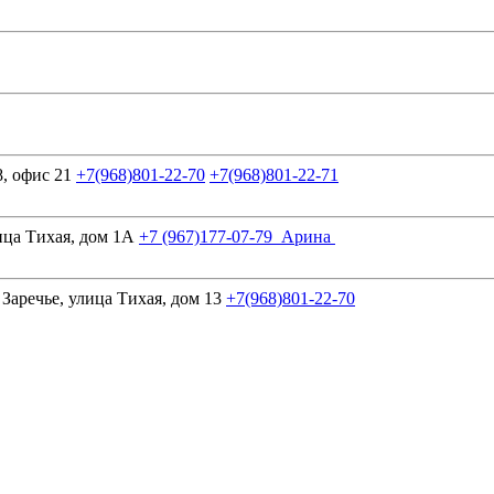
, офис 21
+7(968)801-22-70
+7(968)801-22-71
ица Тихая, дом 1А
+7 (967)177-07-79 Арина
аречье, улица Тихая, дом 13
+7(968)801-22-70