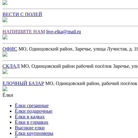
ВЕСТИ С ПОЛЕЙ
НАПИШИТЕ НАМ
live-elka@mail.ru
ОФИС
МО, Одинцовский район, Заречье, улица Лучистая, д. 18
СКЛАД
МО, Одинцовский район рабочий посёлок Заречье, ул
ЕЛОЧНЫЙ БАЗАР
МО, Одинцовский район, рабочий посёлок З
Ёлки
Ёлки срезанные
Ёлки подарочные
Ёлки в кадках
Ёлки в горшках
Высокие елки
Ёлки крупномеры