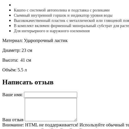
Кашпо с системой автополива и подставка с роликами
Съемный внутренний горшок и индикатор уровня воды
Высококачественный пластик с металлической или глянцевой по
В комплект включен фирменный минеральный субстрат для раст
Для интерьерного и наружного озеленения
Материал: Ударопрочный ластик
Диаметр: 23 см
Высота: 41 см
Объём: 5.5 л
Написать отзыв
Ваше имя:
Ваш отзыв
Внимание:
HTML не поддерживается! Используйте обычный те