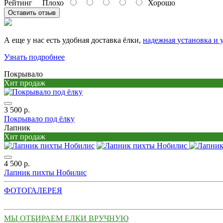
Рейтинг
Плохо
Хорошо
Оставить отзыв
А еще у нас есть удобная доставка ёлки,
надежная
установка и 
Узнать подробнее
Покрывало
Хит продаж
3 500 р.
Покрывало под ёлку
Лапник
Хит продаж
4 500 р.
Лапник пихты Нобилис
ФОТОГАЛЕРЕЯ
МЫ ОТБИРАЕМ ЕЛКИ ВРУЧНУЮ