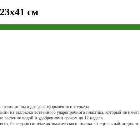
 23x41 см
е отлично подходит для оформления интерьера.
мании из высококачественного ударопрочного пластика, который не имее
ше растение водой и удобрениями сроком до 12 недель.
еств, благодаря системе автоматического полива. Специальный индикатор