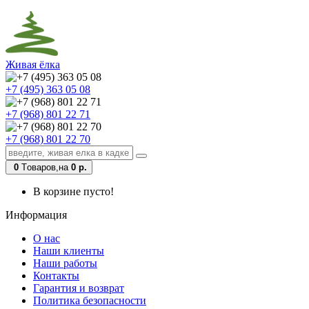
Живая ёлка
+7 (495) 363 05 08
+7 (968) 801 22 71
+7 (968) 801 22 70
0
Tоваров,
на
0 р.
В корзине пусто!
Информация
О нас
Наши клиенты
Наши работы
Контакты
Гарантия и возврат
Политика безопасности