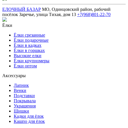
ЕЛОЧНЫЙ БАЗАР
МО, Одинцовский район, рабочий
посёлок Заречье, улица Тихая, дом 13
+7(968)801-22-70
Ёлки
Ёлки срезанные
Ёлки подарочные
Ёлки в кадках
Ёлки в горшках
Высокие елки
Ёлки крупномеры
Ёлки оптом
Аксессуары
Лапник
Венки
Подставки
Покрывала
Украшения
Шишки
Кадки для ёлок
Кашпо для ёлок