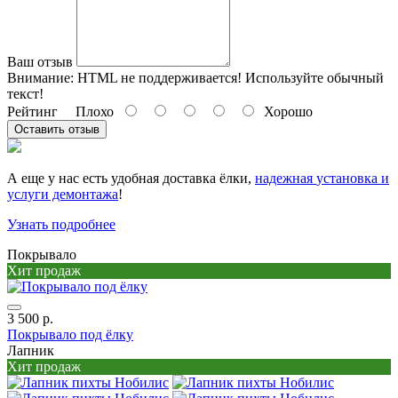
Ваш отзыв
Внимание:
HTML не поддерживается! Используйте обычный
текст!
Рейтинг
Плохо
Хорошо
Оставить отзыв
А еще у нас есть удобная доставка ёлки,
надежная
установка и
услуги демонтажа
!
Узнать подробнее
Покрывало
Хит продаж
3 500 р.
Покрывало под ёлку
Лапник
Хит продаж