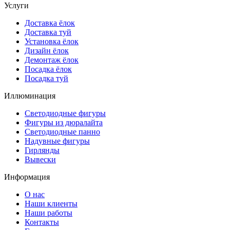
Услуги
Доставка ёлок
Доставка туй
Установка ёлок
Дизайн ёлок
Демонтаж ёлок
Посадка ёлок
Посадка туй
Иллюминация
Светодиодные фигуры
Фигуры из дюралайта
Светодиодные панно
Надувные фигуры
Гирлянды
Вывески
Информация
О нас
Наши клиенты
Наши работы
Контакты