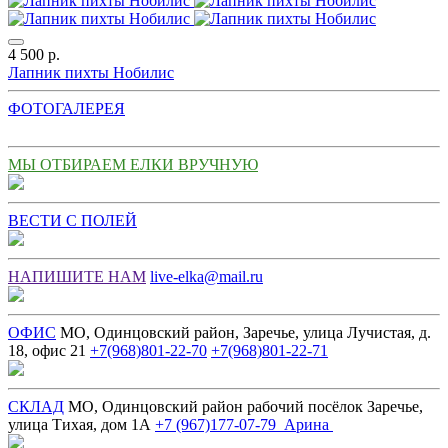
4 500 р.
Лапник пихты Нобилис
ФОТОГАЛЕРЕЯ
МЫ ОТБИРАЕМ ЕЛКИ ВРУЧНУЮ
ВЕСТИ С ПОЛЕЙ
НАПИШИТЕ НАМ
live-elka@mail.ru
ОФИС
МО, Одинцовский район, Заречье, улица Лучистая, д.
18, офис 21
+7(968)801-22-70
+7(968)801-22-71
СКЛАД
МО, Одинцовский район рабочий посёлок Заречье,
улица Тихая, дом 1А
+7 (967)177-07-79 Арина