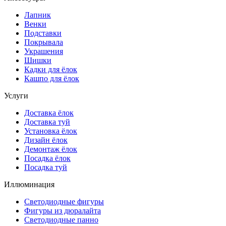
Лапник
Венки
Подставки
Покрывала
Украшения
Шишки
Кадки для ёлок
Кашпо для ёлок
Услуги
Доставка ёлок
Доставка туй
Установка ёлок
Дизайн ёлок
Демонтаж ёлок
Посадка ёлок
Посадка туй
Иллюминация
Светодиодные фигуры
Фигуры из дюралайта
Светодиодные панно