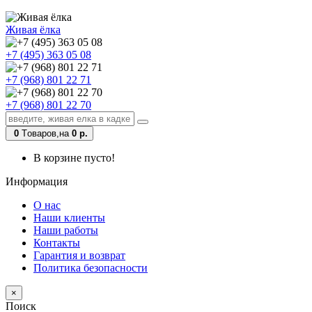
Живая ёлка
+7 (495) 363 05 08
+7 (968) 801 22 71
+7 (968) 801 22 70
0
Tоваров,
на
0 р.
В корзине пусто!
Информация
О нас
Наши клиенты
Наши работы
Контакты
Гарантия и возврат
Политика безопасности
×
Поиск