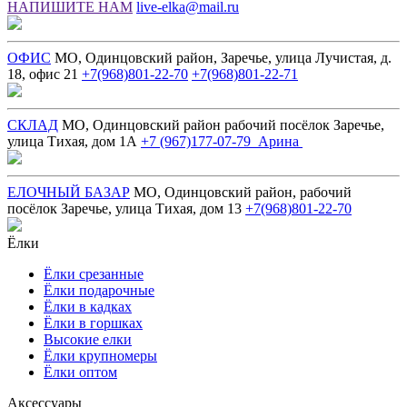
НАПИШИТЕ НАМ
live-elka@mail.ru
ОФИС
МО, Одинцовский район, Заречье, улица Лучистая, д.
18, офис 21
+7(968)801-22-70
+7(968)801-22-71
СКЛАД
МО, Одинцовский район рабочий посёлок Заречье,
улица Тихая, дом 1А
+7 (967)177-07-79 Арина
ЕЛОЧНЫЙ БАЗАР
МО, Одинцовский район, рабочий
посёлок Заречье, улица Тихая, дом 13
+7(968)801-22-70
Ёлки
Ёлки срезанные
Ёлки подарочные
Ёлки в кадках
Ёлки в горшках
Высокие елки
Ёлки крупномеры
Ёлки оптом
Аксессуары