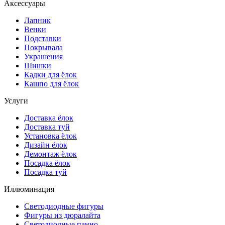
Аксессуары
Лапник
Венки
Подставки
Покрывала
Украшения
Шишки
Кадки для ёлок
Кашпо для ёлок
Услуги
Доставка ёлок
Доставка туй
Установка ёлок
Дизайн ёлок
Демонтаж ёлок
Посадка ёлок
Посадка туй
Иллюминация
Светодиодные фигуры
Фигуры из дюралайта
Светодиодные панно