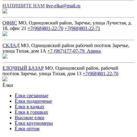
НАПИШИТЕ НАМ
live-elka@mail.ru
ОФИС
МО, Одинцовский район, Заречье, улица Лучистая, д.
18, офис 21
+7(968)801-22-70
+7(968)801-22-71
СКЛАД
МО, Одинцовский район рабочий посёлок Заречье,
улица Тихая, дом 1А
+7 (967)177-07-79 Арина
ЕЛОЧНЫЙ БАЗАР
МО, Одинцовский район, рабочий
посёлок Заречье, улица Тихая, дом 13
+7(968)801-22-70
Ёлки
Ёлки срезанные
Ёлки подарочные
Ёлки в кадках
Ёлки в горшках
Высокие елки
Ёлки крупномеры
Ёлки оптом