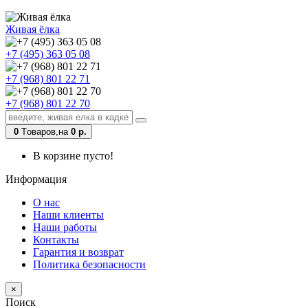
Живая ёлка
+7 (495) 363 05 08
+7 (968) 801 22 71
+7 (968) 801 22 70
0
Tоваров,
на
0 р.
В корзине пусто!
Информация
О нас
Наши клиенты
Наши работы
Контакты
Гарантия и возврат
Политика безопасности
×
Поиск