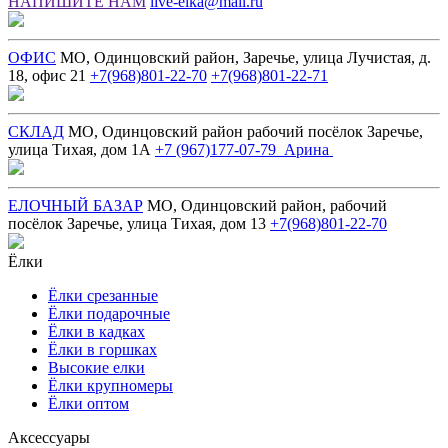
НАПИШИТЕ НАМ
live-elka@mail.ru
ОФИС
МО, Одинцовский район, Заречье, улица Лучистая, д.
18, офис 21
+7(968)801-22-70
+7(968)801-22-71
СКЛАД
МО, Одинцовский район рабочий посёлок Заречье,
улица Тихая, дом 1А
+7 (967)177-07-79 Арина
ЕЛОЧНЫЙ БАЗАР
МО, Одинцовский район, рабочий
посёлок Заречье, улица Тихая, дом 13
+7(968)801-22-70
Ёлки
Ёлки срезанные
Ёлки подарочные
Ёлки в кадках
Ёлки в горшках
Высокие елки
Ёлки крупномеры
Ёлки оптом
Аксессуары