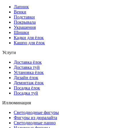
Лапник
Венки
Подставки
Покрывала
Украшения
Шишки
Кадки для ёлок
Кашпо для ёлок
Услуги
Доставка ёлок
Доставка туй
Установка ёлок
Дизайн ёлок
Демонтаж ёлок
Посадка ёлок
Посадка туй
Иллюминация
Светодиодные фигуры
Фигуры из дюралайта
Светодиодные панно
Надувные фигуры