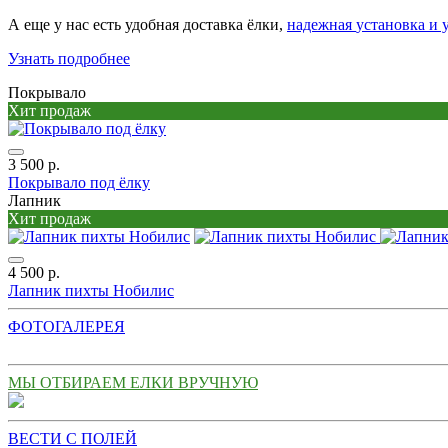
А еще у нас есть удобная доставка ёлки,
надежная
установка и 
Узнать подробнее
Покрывало
Хит продаж
3 500 р.
Покрывало под ёлку
Лапник
Хит продаж
4 500 р.
Лапник пихты Нобилис
ФОТОГАЛЕРЕЯ
МЫ ОТБИРАЕМ ЕЛКИ ВРУЧНУЮ
ВЕСТИ С ПОЛЕЙ