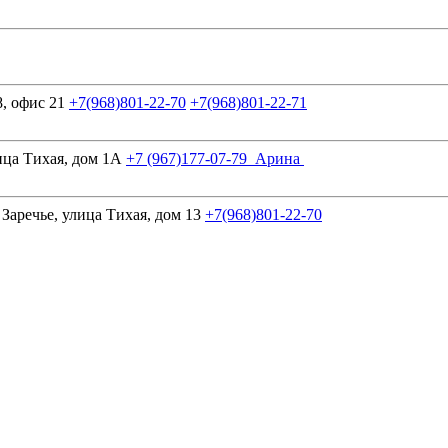
, офис 21
+7(968)801-22-70
+7(968)801-22-71
ица Тихая, дом 1А
+7 (967)177-07-79 Арина
аречье, улица Тихая, дом 13
+7(968)801-22-70