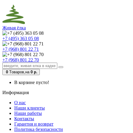
Живая ёлка
+7 (495) 363 05 08
+7 (968) 801 22 71
+7 (968) 801 22 70
0
Tоваров,
на
0 р.
В корзине пусто!
Информация
О нас
Наши клиенты
Наши работы
Контакты
Гарантия и возврат
Политика безопасности