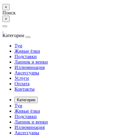
×
Поиск
×
Категории
Туи
Живые ёлки
Подставки
Лапник и венки
Иллюминация
Аксессуары
Услуги
Оплата
Контакты
Категории
Туи
Живые ёлки
Подставки
Лапник и венки
Иллюминация
Аксессуары