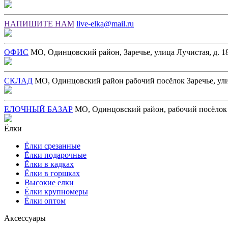
НАПИШИТЕ НАМ
live-elka@mail.ru
ОФИС
МО, Одинцовский район, Заречье, улица Лучистая, д. 18
СКЛАД
МО, Одинцовский район рабочий посёлок Заречье, ул
ЕЛОЧНЫЙ БАЗАР
МО, Одинцовский район, рабочий посёлок З
Ёлки
Ёлки срезанные
Ёлки подарочные
Ёлки в кадках
Ёлки в горшках
Высокие елки
Ёлки крупномеры
Ёлки оптом
Аксессуары