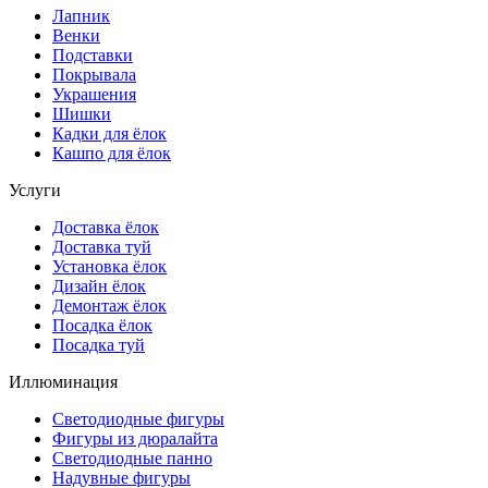
Лапник
Венки
Подставки
Покрывала
Украшения
Шишки
Кадки для ёлок
Кашпо для ёлок
Услуги
Доставка ёлок
Доставка туй
Установка ёлок
Дизайн ёлок
Демонтаж ёлок
Посадка ёлок
Посадка туй
Иллюминация
Светодиодные фигуры
Фигуры из дюралайта
Светодиодные панно
Надувные фигуры