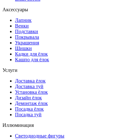
Аксессуары
Лапник
Венки
Подставки
Покрывала
Украшения
Шишки
Кадки для ёлок
Кашпо для ёлок
Услуги
Доставка ёлок
Доставка туй
Установка ёлок
Дизайн ёлок
Демонтаж ёлок
Посадка ёлок
Посадка туй
Иллюминация
Светодиодные фигуры