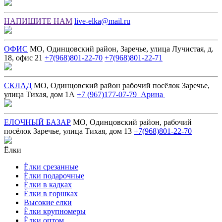
НАПИШИТЕ НАМ
live-elka@mail.ru
ОФИС
МО, Одинцовский район, Заречье, улица Лучистая, д.
18, офис 21
+7(968)801-22-70
+7(968)801-22-71
СКЛАД
МО, Одинцовский район рабочий посёлок Заречье,
улица Тихая, дом 1А
+7 (967)177-07-79 Арина
ЕЛОЧНЫЙ БАЗАР
МО, Одинцовский район, рабочий
посёлок Заречье, улица Тихая, дом 13
+7(968)801-22-70
Ёлки
Ёлки срезанные
Ёлки подарочные
Ёлки в кадках
Ёлки в горшках
Высокие елки
Ёлки крупномеры
Ёлки оптом