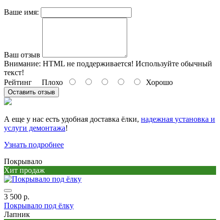
Ваше имя:
Ваш отзыв
Внимание:
HTML не поддерживается! Используйте обычный
текст!
Рейтинг
Плохо
Хорошо
Оставить отзыв
А еще у нас есть удобная доставка ёлки,
надежная
установка и
услуги демонтажа
!
Узнать подробнее
Покрывало
Хит продаж
3 500 р.
Покрывало под ёлку
Лапник