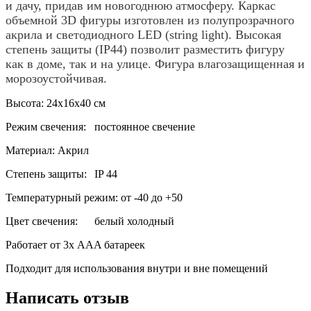
и дачу, придав им новогоднюю атмосферу. Каркас
объемной 3D фигуры изготовлен из полупрозрачного
акрила и светодиодного LED (string light). Высокая
степень защиты (IP44) позволит разместить фигуру
как в доме, так и на улице. Фигура влагозащищенная и
морозоустойчивая.
Высота: 24x16x40 см
Режим свечения:
постоянное свечение
Материал: Акрил
Степень защиты:
IP 44
Температурный режим: от -40 до +50
Цвет свечения:
белый холодный
Работает от 3х ААA батареек
Подходит для использования внутри и вне помещений
Написать отзыв