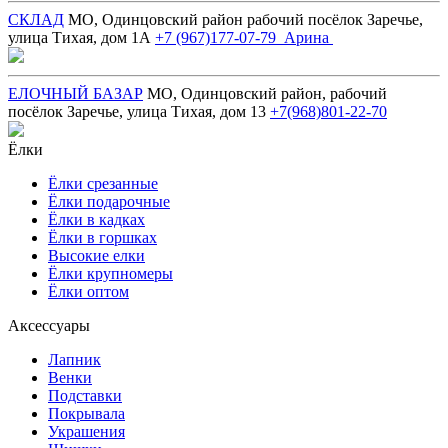
СКЛАД
МО, Одинцовский район рабочий посёлок Заречье,
улица Тихая, дом 1А
+7 (967)177-07-79 Арина
ЕЛОЧНЫЙ БАЗАР
МО, Одинцовский район, рабочий
посёлок Заречье, улица Тихая, дом 13
+7(968)801-22-70
Ёлки
Ёлки срезанные
Ёлки подарочные
Ёлки в кадках
Ёлки в горшках
Высокие елки
Ёлки крупномеры
Ёлки оптом
Аксессуары
Лапник
Венки
Подставки
Покрывала
Украшения