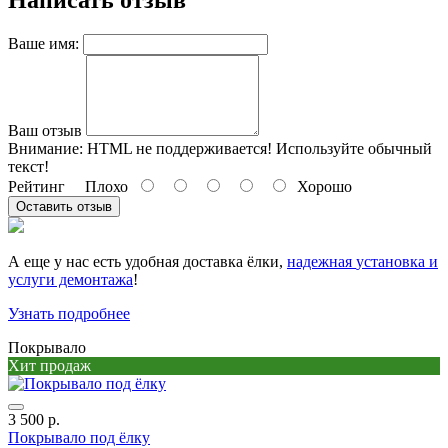
Ваше имя:
Ваш отзыв
Внимание:
HTML не поддерживается! Используйте обычный
текст!
Рейтинг
Плохо
Хорошо
Оставить отзыв
А еще у нас есть удобная доставка ёлки,
надежная
установка и
услуги демонтажа
!
Узнать подробнее
Покрывало
Хит продаж
3 500 р.
Покрывало под ёлку