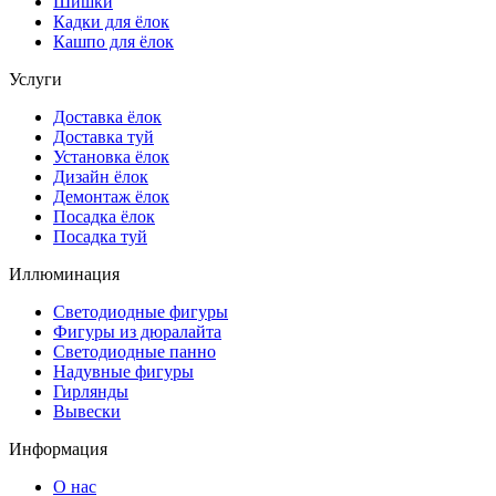
Шишки
Кадки для ёлок
Кашпо для ёлок
Услуги
Доставка ёлок
Доставка туй
Установка ёлок
Дизайн ёлок
Демонтаж ёлок
Посадка ёлок
Посадка туй
Иллюминация
Светодиодные фигуры
Фигуры из дюралайта
Светодиодные панно
Надувные фигуры
Гирлянды
Вывески
Информация
О нас