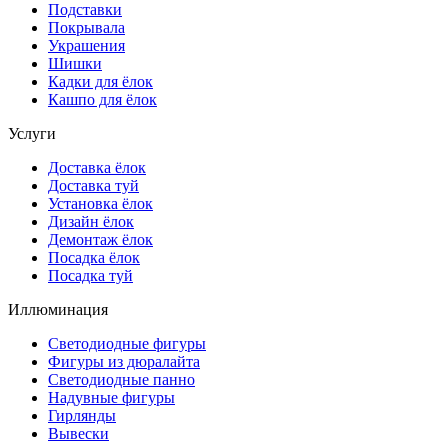
Подставки
Покрывала
Украшения
Шишки
Кадки для ёлок
Кашпо для ёлок
Услуги
Доставка ёлок
Доставка туй
Установка ёлок
Дизайн ёлок
Демонтаж ёлок
Посадка ёлок
Посадка туй
Иллюминация
Светодиодные фигуры
Фигуры из дюралайта
Светодиодные панно
Надувные фигуры
Гирлянды
Вывески