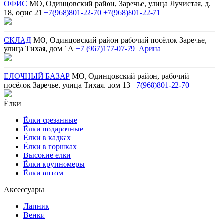
ОФИС
МО, Одинцовский район, Заречье, улица Лучистая, д.
18, офис 21
+7(968)801-22-70
+7(968)801-22-71
СКЛАД
МО, Одинцовский район рабочий посёлок Заречье,
улица Тихая, дом 1А
+7 (967)177-07-79 Арина
ЕЛОЧНЫЙ БАЗАР
МО, Одинцовский район, рабочий
посёлок Заречье, улица Тихая, дом 13
+7(968)801-22-70
Ёлки
Ёлки срезанные
Ёлки подарочные
Ёлки в кадках
Ёлки в горшках
Высокие елки
Ёлки крупномеры
Ёлки оптом
Аксессуары
Лапник
Венки