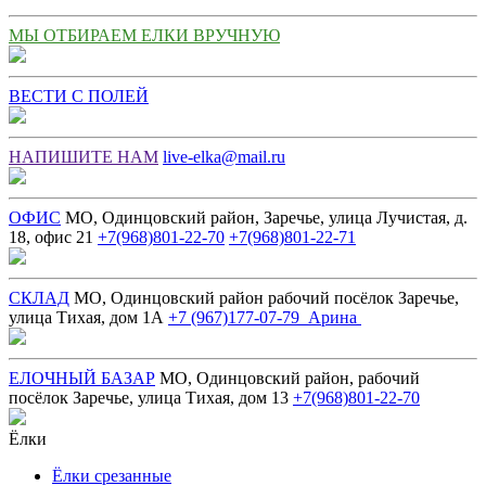
МЫ ОТБИРАЕМ ЕЛКИ ВРУЧНУЮ
ВЕСТИ С ПОЛЕЙ
НАПИШИТЕ НАМ
live-elka@mail.ru
ОФИС
МО, Одинцовский район, Заречье, улица Лучистая, д.
18, офис 21
+7(968)801-22-70
+7(968)801-22-71
СКЛАД
МО, Одинцовский район рабочий посёлок Заречье,
улица Тихая, дом 1А
+7 (967)177-07-79 Арина
ЕЛОЧНЫЙ БАЗАР
МО, Одинцовский район, рабочий
посёлок Заречье, улица Тихая, дом 13
+7(968)801-22-70
Ёлки
Ёлки срезанные