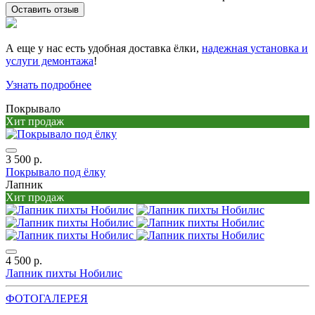
Оставить отзыв
А еще у нас есть удобная доставка ёлки,
надежная
установка и
услуги демонтажа
!
Узнать подробнее
Покрывало
Хит продаж
3 500 р.
Покрывало под ёлку
Лапник
Хит продаж
4 500 р.
Лапник пихты Нобилис
ФОТОГАЛЕРЕЯ