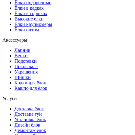
Ёлки подарочные
Ёлки в кадках
Ёлки в горшках
Высокие елки
Ёлки крупномеры
Ёлки оптом
Аксессуары
Лапник
Венки
Подставки
Покрывала
Украшения
Шишки
Кадки для ёлок
Кашпо для ёлок
Услуги
Доставка ёлок
Доставка туй
Установка ёлок
Дизайн ёлок
Демонтаж ёлок