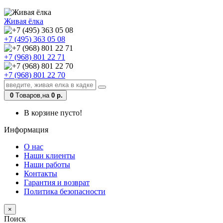
Живая ёлка
+7 (495) 363 05 08
+7 (968) 801 22 71
+7 (968) 801 22 70
0
Tоваров,
на
0 р.
В корзине пусто!
Информация
О нас
Наши клиенты
Наши работы
Контакты
Гарантия и возврат
Политика безопасности
×
Поиск