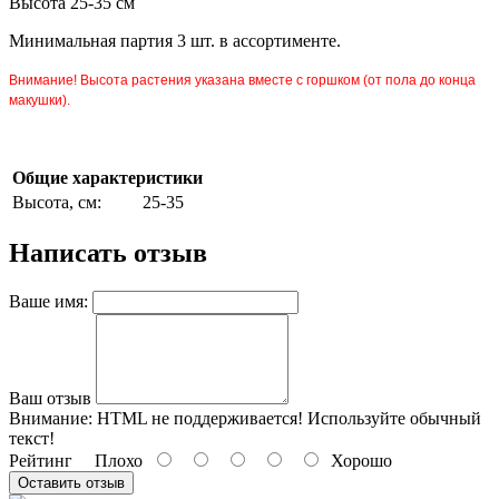
Высота 25-35 см
Минимальная партия 3 шт. в ассортименте.
Внимание! Высота растения указана вместе с горшком (от пола до конца
макушки).
Общие характеристики
Высота, см:
25-35
Написать отзыв
Ваше имя:
Ваш отзыв
Внимание:
HTML не поддерживается! Используйте обычный
текст!
Рейтинг
Плохо
Хорошо
Оставить отзыв