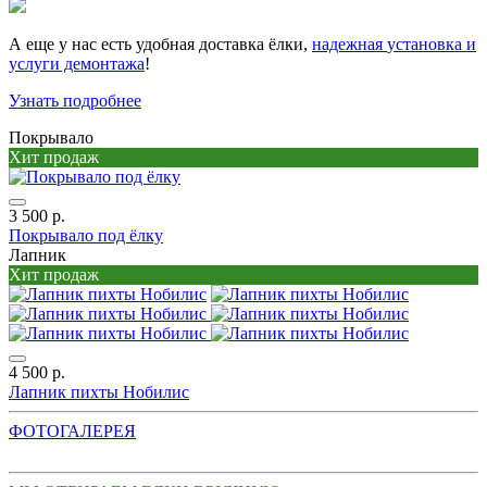
А еще у нас есть удобная доставка ёлки,
надежная
установка и
услуги демонтажа
!
Узнать подробнее
Покрывало
Хит продаж
3 500 р.
Покрывало под ёлку
Лапник
Хит продаж
4 500 р.
Лапник пихты Нобилис
ФОТОГАЛЕРЕЯ