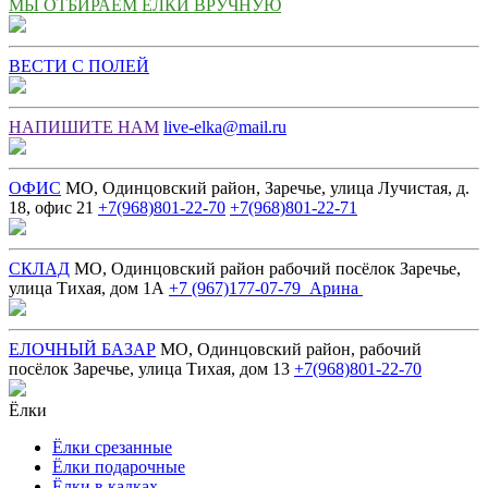
МЫ ОТБИРАЕМ ЕЛКИ ВРУЧНУЮ
ВЕСТИ С ПОЛЕЙ
НАПИШИТЕ НАМ
live-elka@mail.ru
ОФИС
МО, Одинцовский район, Заречье, улица Лучистая, д.
18, офис 21
+7(968)801-22-70
+7(968)801-22-71
СКЛАД
МО, Одинцовский район рабочий посёлок Заречье,
улица Тихая, дом 1А
+7 (967)177-07-79 Арина
ЕЛОЧНЫЙ БАЗАР
МО, Одинцовский район, рабочий
посёлок Заречье, улица Тихая, дом 13
+7(968)801-22-70
Ёлки
Ёлки срезанные
Ёлки подарочные
Ёлки в кадках