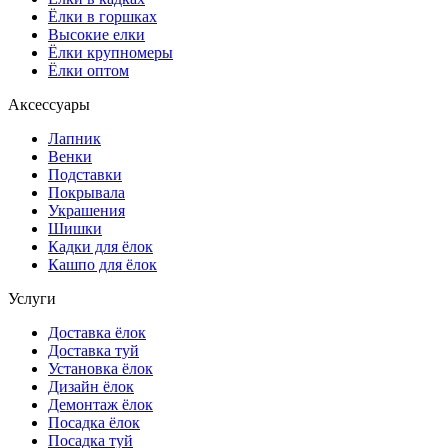
Ёлки в горшках
Высокие елки
Ёлки крупномеры
Ёлки оптом
Аксессуары
Лапник
Венки
Подставки
Покрывала
Украшения
Шишки
Кадки для ёлок
Кашпо для ёлок
Услуги
Доставка ёлок
Доставка туй
Установка ёлок
Дизайн ёлок
Демонтаж ёлок
Посадка ёлок
Посадка туй