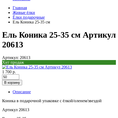
Главная
Живые ёлки
Ёлки подарочные
Ель Коника 25-35 см
Ель Коника 25-35 см Артикул
20613
Артикул: 20613
Хит продаж
1 700 р.
В корзину
Описание
Коника в подарочной упаковке с ёлкой/оленем/звездой
Артикул 20613