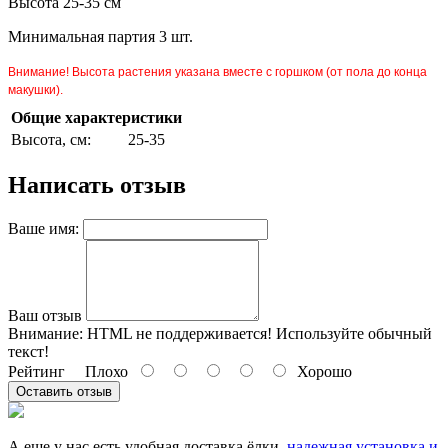
Высота 25-35 см
Минимальная партия 3 шт.
Внимание! Высота растения указана вместе с горшком (от пола до конца
макушки).
Общие характеристики
Высота, см:
25-35
Написать отзыв
Ваше имя:
Ваш отзыв
Внимание:
HTML не поддерживается! Используйте обычный
текст!
Рейтинг
Плохо
Хорошо
Оставить отзыв
А еще у нас есть удобная доставка ёлки,
надежная
установка и