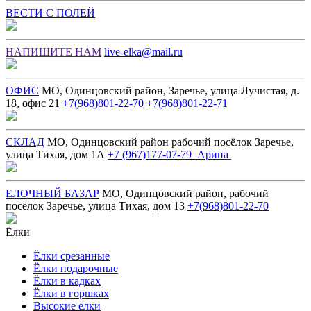
ВЕСТИ С ПОЛЕЙ
НАПИШИТЕ НАМ
live-elka@mail.ru
ОФИС
МО, Одинцовский район, Заречье, улица Лучистая, д.
18, офис 21
+7(968)801-22-70
+7(968)801-22-71
СКЛАД
МО, Одинцовский район рабочий посёлок Заречье,
улица Тихая, дом 1А
+7 (967)177-07-79 Арина
ЕЛОЧНЫЙ БАЗАР
МО, Одинцовский район, рабочий
посёлок Заречье, улица Тихая, дом 13
+7(968)801-22-70
Ёлки
Ёлки срезанные
Ёлки подарочные
Ёлки в кадках
Ёлки в горшках
Высокие елки