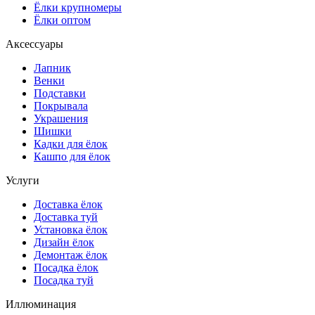
Ёлки крупномеры
Ёлки оптом
Аксессуары
Лапник
Венки
Подставки
Покрывала
Украшения
Шишки
Кадки для ёлок
Кашпо для ёлок
Услуги
Доставка ёлок
Доставка туй
Установка ёлок
Дизайн ёлок
Демонтаж ёлок
Посадка ёлок
Посадка туй
Иллюминация