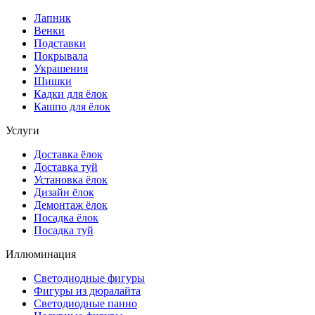
Лапник
Венки
Подставки
Покрывала
Украшения
Шишки
Кадки для ёлок
Кашпо для ёлок
Услуги
Доставка ёлок
Доставка туй
Установка ёлок
Дизайн ёлок
Демонтаж ёлок
Посадка ёлок
Посадка туй
Иллюминация
Светодиодные фигуры
Фигуры из дюралайта
Светодиодные панно