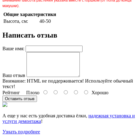
Внимание! Высота растения указана вместе с горшком (от пола до конца
макушки).
Общие характеристики
Высота, см:
40-50
Написать отзыв
Ваше имя:
Ваш отзыв
Внимание:
HTML не поддерживается! Используйте обычный
текст!
Рейтинг
Плохо
Хорошо
Оставить отзыв
А еще у нас есть удобная доставка ёлки,
надежная
установка и
услуги демонтажа
!
Узнать подробнее