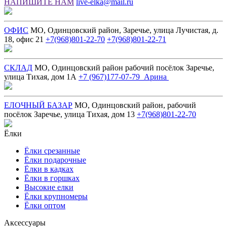
НАПИШИТЕ НАМ
live-elka@mail.ru
ОФИС
МО, Одинцовский район, Заречье, улица Лучистая, д.
18, офис 21
+7(968)801-22-70
+7(968)801-22-71
СКЛАД
МО, Одинцовский район рабочий посёлок Заречье,
улица Тихая, дом 1А
+7 (967)177-07-79 Арина
ЕЛОЧНЫЙ БАЗАР
МО, Одинцовский район, рабочий
посёлок Заречье, улица Тихая, дом 13
+7(968)801-22-70
Ёлки
Ёлки срезанные
Ёлки подарочные
Ёлки в кадках
Ёлки в горшках
Высокие елки
Ёлки крупномеры
Ёлки оптом
Аксессуары