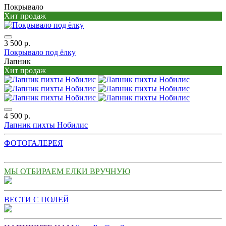
Покрывало
Хит продаж
3 500 р.
Покрывало под ёлку
Лапник
Хит продаж
4 500 р.
Лапник пихты Нобилис
ФОТОГАЛЕРЕЯ
МЫ ОТБИРАЕМ ЕЛКИ ВРУЧНУЮ
ВЕСТИ С ПОЛЕЙ