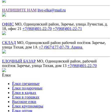
НАПИШИТЕ НАМ
live-elka@mail.ru
ОФИС
МО, Одинцовский район, Заречье, улица Лучистая, д.
18, офис 21
+7(968)801-22-70
+7(968)801-22-71
СКЛАД
МО, Одинцовский район рабочий посёлок Заречье,
улица Тихая, дом 1А
+7 (967)177-07-79 Арина
ЕЛОЧНЫЙ БАЗАР
МО, Одинцовский район, рабочий
посёлок Заречье, улица Тихая, дом 13
+7(968)801-22-70
Ёлки
Ёлки срезанные
Ёлки подарочные
Ёлки в кадках
Ёлки в горшках
Высокие елки
Ёлки крупномеры
Ёлки оптом