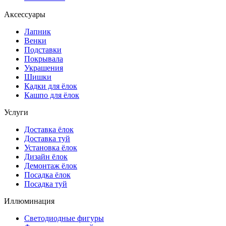
Аксессуары
Лапник
Венки
Подставки
Покрывала
Украшения
Шишки
Кадки для ёлок
Кашпо для ёлок
Услуги
Доставка ёлок
Доставка туй
Установка ёлок
Дизайн ёлок
Демонтаж ёлок
Посадка ёлок
Посадка туй
Иллюминация
Светодиодные фигуры