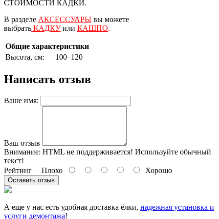
СТОИМОСТИ КАДКИ.
В разделе
АКСЕССУАРЫ
вы можете
выбрать
КАДКУ
или
КАШПО
.
Общие характеристики
Высота, см:
100–120
Написать отзыв
Ваше имя:
Ваш отзыв
Внимание:
HTML не поддерживается! Используйте обычный
текст!
Рейтинг
Плохо
Хорошо
Оставить отзыв
А еще у нас есть удобная доставка ёлки,
надежная
установка и
услуги демонтажа
!