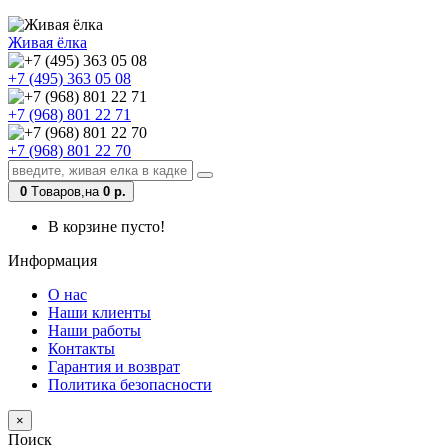
Живая ёлка
+7 (495) 363 05 08
+7 (968) 801 22 71
+7 (968) 801 22 70
0
Tоваров,
на
0 р.
В корзине пусто!
Информация
О нас
Наши клиенты
Наши работы
Контакты
Гарантия и возврат
Политика безопасности
×
Поиск