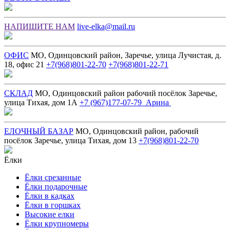
НАПИШИТЕ НАМ
live-elka@mail.ru
ОФИС
МО, Одинцовский район, Заречье, улица Лучистая, д.
18, офис 21
+7(968)801-22-70
+7(968)801-22-71
СКЛАД
МО, Одинцовский район рабочий посёлок Заречье,
улица Тихая, дом 1А
+7 (967)177-07-79 Арина
ЕЛОЧНЫЙ БАЗАР
МО, Одинцовский район, рабочий
посёлок Заречье, улица Тихая, дом 13
+7(968)801-22-70
Ёлки
Ёлки срезанные
Ёлки подарочные
Ёлки в кадках
Ёлки в горшках
Высокие елки
Ёлки крупномеры