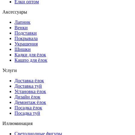
Ёлки оптом
Аксессуары
Лапник
Венки
Подставки
Покрывала
Украшения
Шишки
Кадки для ёлок
Кашпо для ёлок
Услуги
Доставка ёлок
Доставка туй
Установка ёлок
Дизайн ёлок
Демонтаж ёлок
Посадка ёлок
Посадка туй
Иллюминация
Светодиодные фигуры