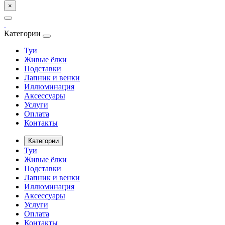
×
Категории
Туи
Живые ёлки
Подставки
Лапник и венки
Иллюминация
Аксессуары
Услуги
Оплата
Контакты
Категории
Туи
Живые ёлки
Подставки
Лапник и венки
Иллюминация
Аксессуары
Услуги
Оплата
Контакты