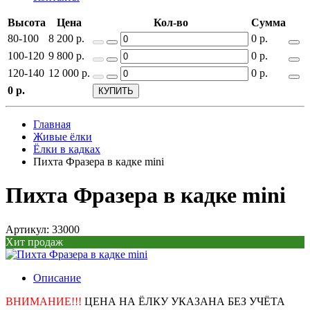
Высота
Цена
Кол-во
Сумма
80-100
8 200
р.
0
р.
100-120
9 800
р.
0
р.
120-140
12 000
р.
0
р.
0
р.
КУПИТЬ
Главная
Живые ёлки
Ёлки в кадках
Пихта Фразера в кадке mini
Пихта Фразера в кадке mini
Артикул: 33000
Хит продаж
Описание
ВНИМАНИЕ!!!
ЦЕНА НА ЁЛКУ УКАЗАНА БЕЗ УЧЁТА