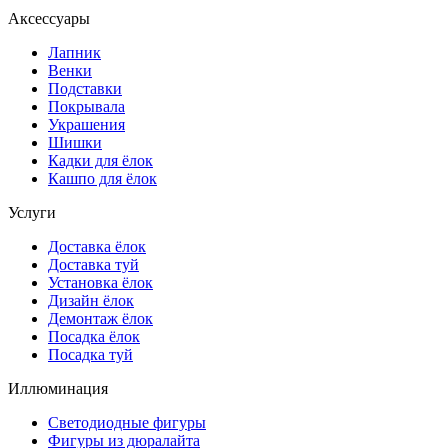
Аксессуары
Лапник
Венки
Подставки
Покрывала
Украшения
Шишки
Кадки для ёлок
Кашпо для ёлок
Услуги
Доставка ёлок
Доставка туй
Установка ёлок
Дизайн ёлок
Демонтаж ёлок
Посадка ёлок
Посадка туй
Иллюминация
Светодиодные фигуры
Фигуры из дюралайта