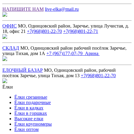
НАПИШИТЕ НАМ
live-elka@mail.ru
ОФИС
МО, Одинцовский район, Заречье, улица Лучистая, д.
18, офис 21
+7(968)801-22-70
+7(968)801-22-71
СКЛАД
МО, Одинцовский район рабочий посёлок Заречье,
улица Тихая, дом 1А
+7 (967)177-07-79 Арина
ЕЛОЧНЫЙ БАЗАР
МО, Одинцовский район, рабочий
посёлок Заречье, улица Тихая, дом 13
+7(968)801-22-70
Ёлки
Ёлки срезанные
Ёлки подарочные
Ёлки в кадках
Ёлки в горшках
Высокие елки
Ёлки крупномеры
Ёлки оптом